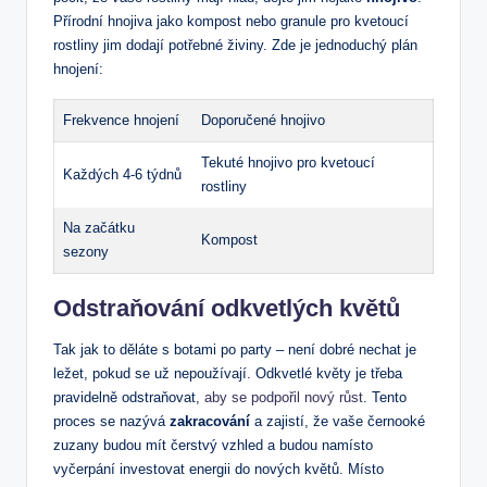
Přírodní hnojiva jako kompost nebo granule pro kvetoucí
rostliny jim dodají potřebné živiny. Zde je jednoduchý plán
hnojení:
Frekvence hnojení
Doporučené hnojivo
Tekuté hnojivo pro kvetoucí
Každých 4-6 týdnů
rostliny
Na začátku
Kompost
sezony
Odstraňování odkvetlých květů
Tak jak to děláte s botami po party – není dobré nechat je
ležet, pokud se už nepoužívají. Odkvetlé květy je třeba
pravidelně odstraňovat,
aby se podpořil nový růst
. Tento
proces se nazývá
zakracování
a zajistí, že vaše černooké
zuzany budou mít čerstvý vzhled a budou namísto
vyčerpání investovat energii do nových květů. Místo