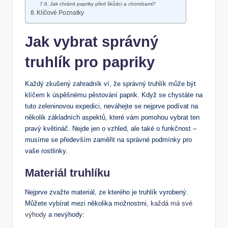
Jak chránit papriky před škůdci a chorobami?
Klíčové Poznatky
Jak vybrat správný
truhlík pro papriky
Každý zkušený zahradník ví, že správný truhlík může být
klíčem k úspěšnému pěstování paprik. Když se chystáte na
tuto zeleninovou expedici, neváhejte se nejprve podívat na
několik základních aspektů, které vám pomohou vybrat ten
pravý květináč. Nejde jen o vzhled, ale také o funkčnost –
musíme se především zaměřit na správné podmínky pro
vaše rostlinky.
Materiál truhlíku
Nejprve zvažte materiál, ze kterého je truhlík vyrobený.
Můžete vybírat mezi několika možnostmi,
každá má své
výhody
a nevýhody: