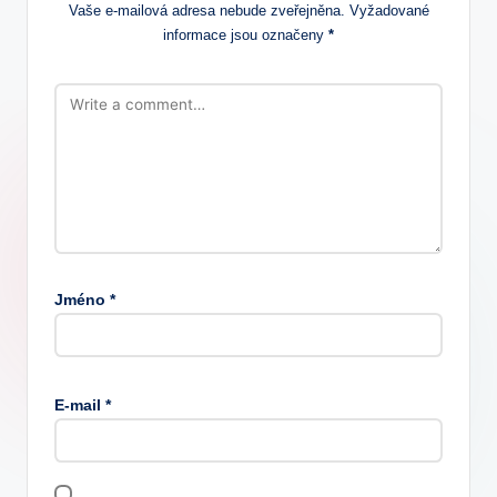
Vaše e-mailová adresa nebude zveřejněna.
Vyžadované
informace jsou označeny
*
Jméno
*
E-mail
*