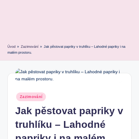
Úvod
»
Zazimování
»
Jak pěstovat papriky v truhlíku – Lahodné papriky i na
malém prostoru.
Posted
Zazimování
in
Jak pěstovat papriky v
truhlíku – Lahodné
papriky i na malém