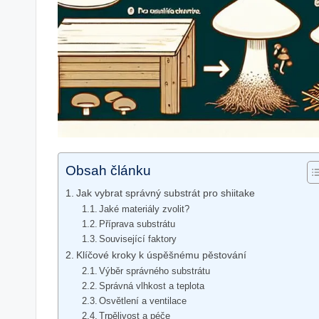
Obsah článku
Jak vybrat správný substrát pro shiitake
Jaké materiály zvolit?
Příprava substrátu
Související faktory
Klíčové kroky k úspěšnému pěstování
Výběr správného substrátu
Správná vlhkost a teplota
Osvětlení a ventilace
Trpělivost a péče