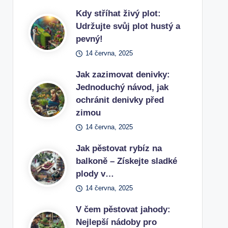
Kdy stříhat živý plot:
Udržujte svůj plot hustý a
pevný!
14 června, 2025
Jak zazimovat denivky:
Jednoduchý návod, jak
ochránit denivky před
zimou
14 června, 2025
Jak pěstovat rybíz na
balkoně – Získejte sladké
plody v…
14 června, 2025
V čem pěstovat jahody:
Nejlepší nádoby pro