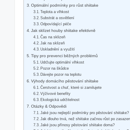
Optimální podmínky pro růst shiitake
Teplota a vlhkost
Substrát a osvětlení
Odpovídající péče
Jak sklízet houby shiitake efektivně
Čas na sklizeň
Jak na sklizeň
Uskladnění a využití
Tipy pro prevenci běžných problémů
Udržujte optimální vlhkost
Pozor na škůdce
Dávejte pozor na teplotu
Výhody domácího pěstování shiitake
Čerstvost a chuť, které si zamilujete
Výživové benefity
Ekologická udržitelnost
Otázky & Odpovědi
Jaké jsou nejlepší podmínky pro pěstování shiitake?
Jak dlouho trvá, než shiitake začnou růst po zasaze
Jaké jsou přínosy pěstování shiitake doma?