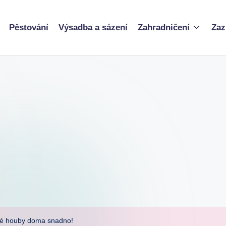
Pěstování
Výsadba a sázení
Zahradničení
Zaz
dné houby doma snadno!