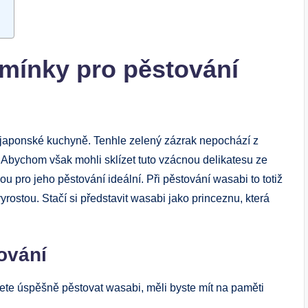
dmínky pro pěstování
a japonské kuchyně. Tenhle zelený zázrak nepochází z
! Abychom však mohli sklízet tuto vzácnou delikatesu ze
ou pro jeho pěstování ideální. Při pěstování wasabi to totiž
rostou. Stačí si představit wasabi jako princeznu, která
ování
hcete úspěšně pěstovat wasabi, měli byste mít na paměti