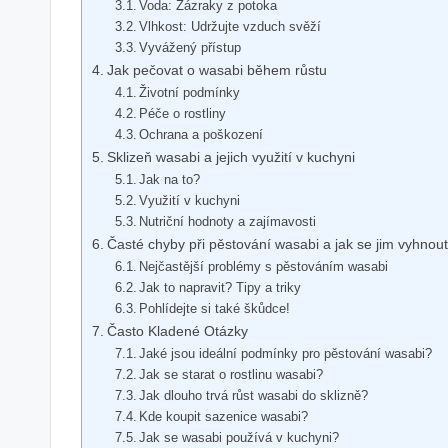
Voda: Zázraky z potoka
Vlhkost: Udržujte vzduch svěží
Vyvážený přístup
Jak pečovat o wasabi během růstu
Životní podmínky
Péče o rostliny
Ochrana a poškození
Sklizeň wasabi a jejich využití v kuchyni
Jak na to?
Využití v kuchyni
Nutriční hodnoty a zajímavosti
Časté chyby při pěstování wasabi a jak se jim vyhnout
Nejčastější problémy s pěstováním wasabi
Jak to napravit? Tipy a triky
Pohlídejte si také škůdce!
Často Kladené Otázky
Jaké jsou ideální podmínky pro pěstování wasabi?
Jak se starat o rostlinu wasabi?
Jak dlouho trvá růst wasabi do sklizně?
Kde koupit sazenice wasabi?
Jak se wasabi používá v kuchyni?