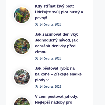
Kdy stříhat živý plot:
Udržujte svůj plot hustý a
pevný!
14 června, 2025
Jak zazimovat denivky:
Jednoduchý návod, jak
ochránit denivky před
zimou
14 června, 2025
Jak pěstovat rybíz na
balkoně – Získejte sladké
plody v…
14 června, 2025
V čem pěstovat jahody:
Nejlepší nádoby pro