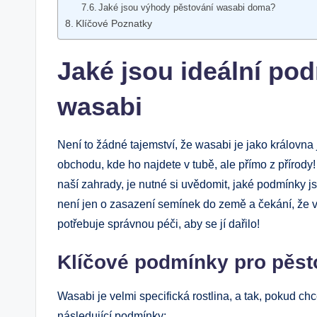
Jaké jsou výhody pěstování wasabi doma?
Klíčové Poznatky
Jaké jsou ideální po
wasabi
Není to žádné tajemství, že wasabi je jako královn
obchodu, kde ho najdete v tubě, ale přímo z přírody
naší zahrady, je nutné si uvědomit, jaké podmínky js
není jen o zasazení semínek do země a čekání, že vy
potřebuje správnou péči, aby se jí dařilo!
Klíčové podmínky pro pěst
Wasabi je velmi specifická rostlina, a tak, pokud c
následující podmínky: