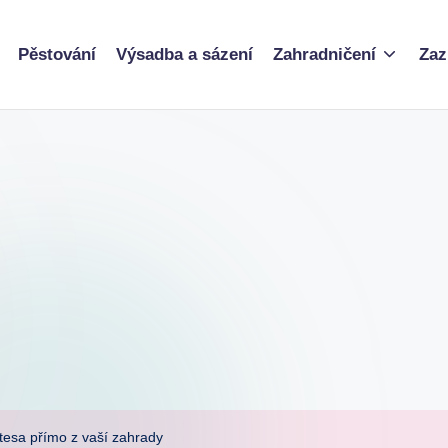
Pěstování
Výsadba a sázení
Zahradničení
Zaz
tesa přímo z vaší zahrady