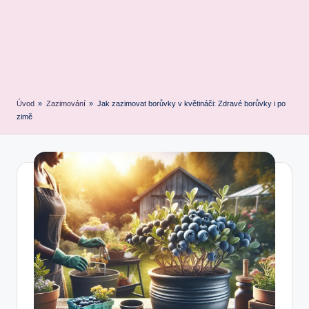
Úvod
»
Zazimování
»
Jak zazimovat borůvky v květináči: Zdravé borůvky i po
zimě