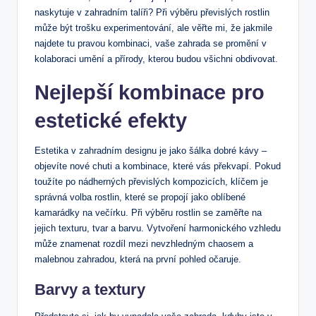
naskytuje v zahradním talíři? Při výběru převislých rostlin
může být trošku experimentování, ale věřte mi, že jakmile
najdete tu pravou kombinaci, vaše zahrada se promění v
kolaboraci umění a přírody, kterou budou všichni obdivovat.
Nejlepší kombinace pro
estetické efekty
Estetika v zahradním designu je jako šálka dobré kávy –
objevíte nové chuti a kombinace, které vás překvapí. Pokud
toužíte po nádherných převislých kompozicích, klíčem je
správná volba rostlin, které se propojí jako oblíbené
kamarádky na večírku. Při výběru rostlin se zaměřte na
jejich texturu, tvar a barvu. Vytvoření harmonického vzhledu
může znamenat rozdíl mezi nevzhledným chaosem a
malebnou zahradou, která na první pohled očaruje.
Barvy a textury