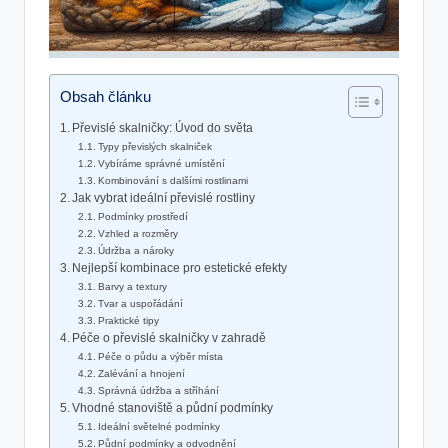
Obsah článku
Převislé skalničky: Úvod do světa
Typy převislých skalniček
Vybíráme správné umístění
Kombinování s dalšími rostlinami
Jak vybrat ideální převislé rostliny
Podmínky prostředí
Vzhled a rozměry
Údržba a nároky
Nejlepší kombinace pro estetické efekty
Barvy a textury
Tvar a uspořádání
Praktické tipy
Péče o převislé skalničky v zahradě
Péče o půdu a výběr místa
Zalévání a hnojení
Správná údržba a stříhání
Vhodné stanoviště a půdní podmínky
Ideální světelné podmínky
Půdní podmínky a odvodnění