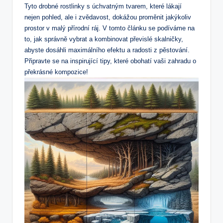
Tyto drobné rostlinky s úchvatným tvarem, které lákají
nejen pohled, ale i zvědavost, dokážou proměnit jakýkoliv
prostor v malý přírodní ráj. V tomto článku se podíváme na
to, jak správně vybrat a kombinovat převislé skalničky,
abyste dosáhli maximálního efektu a radosti z pěstování.
Připravte se na inspirující tipy, které obohatí vaši zahradu o
překrásné kompozice!