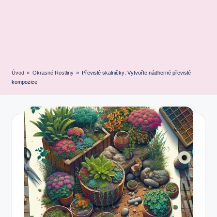
Úvod
»
Okrasné Rostliny
»
Převislé skalničky: Vytvořte nádherné převislé
kompozice