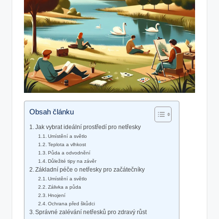
Obsah článku
Jak vybrat ideální prostředí pro netřesky
Umístění a světlo
Teplota a vlhkost
Půda a odvodnění
Důležité tipy na závěr
Základní péče o netřesky pro začátečníky
Umístění a světlo
Zálivka a půda
Hnojení
Ochrana před škůdci
Správné zalévání netřesků pro zdravý růst