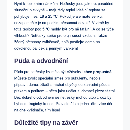
Nyní k teplotním nárokům. Netřesky jsou jako rozparáděné
sluneční plavkyně – mají rády teplo! Ideální teplota se
pohybuje mezi
18 a 25 °C
. Pokud je ale máte venku,
nezapomeňte je na podzim přesunout dovnitř. V zimě by
totiž teploty pod
5 °C
mohly být pro ně fatální. A co se týče
vlhkosti? Netřesky spíše preferují sušší vzduch. Takže
žádný přehnaný zvlhčovač, spíš posílejte doma na
dovolenou balíček s jemným vánkem!
Půda a odvodnění
Půda pro netřesky by měla být vždycky
lehce propustná
.
Můžete zvolit speciální směs pro sukulenty, nebo si ji
připravit doma. Stačí smíchat obyčejnou zahradní půdu s
pískem a perlitem – něco jako udělat si domácí pizza těsto!
Bez dobrého odvodnění se netřesky mohou utopit, což by
byl dost tragický konec. Pravidlo číslo jedna: čím více děr
na dně květináče, tím lépe!
Důležité tipy na závěr