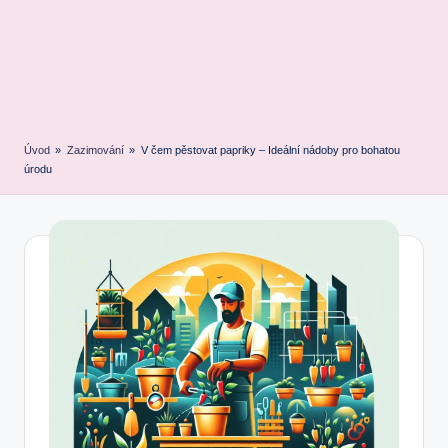
Úvod
»
Zazimování
»
V čem pěstovat papriky – Ideální nádoby pro bohatou
úrodu