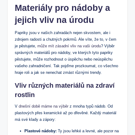
Materiály pro nádoby a
jejich vliv na úrodu
Papriky jsou v našich zahradách nejen skvostem, ale i
zdrojem radosti a chutných pokrmů. Ale víte, že to, v čem
je pěstujete,
může mít zásadní vliv na vaši úrodu
? Výběr
správných materiálů pro nádoby, ve kterých tyto papriky
pěstujete, může rozhodnout o úspěchu nebo neúspěchu
vašeho zahradničení. Tak pojďme prozkoumat, co všechno
hraje roli a jak se nenechat zmást různými trendy.
Vliv různých materiálů na zdraví
rostlin
V
dnešní době máme na výběr
z mnoha typů nádob. Od
plastových přes keramické až po dřevěné. Každý materiál
má své klady a zápory:
Plastové nádoby:
Ty jsou lehké a levné, ale pozor na