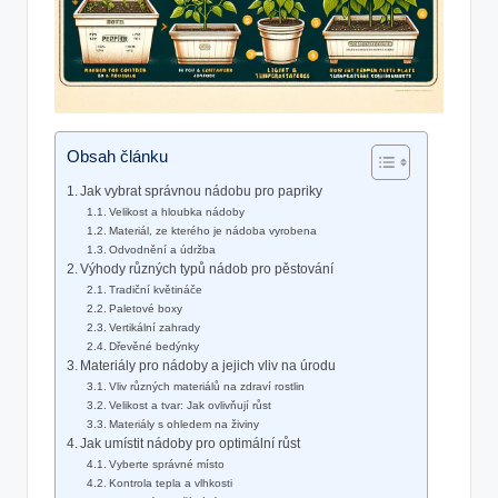
Obsah článku
Jak vybrat správnou nádobu pro papriky
Velikost a hloubka nádoby
Materiál, ze kterého je nádoba vyrobena
Odvodnění a údržba
Výhody různých typů nádob pro pěstování
Tradiční květináče
Paletové boxy
Vertikální zahrady
Dřevěné bedýnky
Materiály pro nádoby a jejich vliv na úrodu
Vliv různých materiálů na zdraví rostlin
Velikost a tvar: Jak ovlivňují růst
Materiály s ohledem na živiny
Jak umístit nádoby pro optimální růst
Vyberte správné místo
Kontrola tepla a vlhkosti