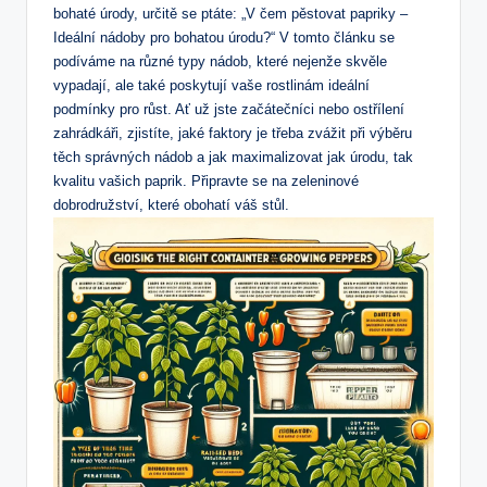
bohaté úrody, určitě se ptáte: „V čem pěstovat papriky –
Ideální nádoby pro bohatou úrodu?“ V tomto článku se
podíváme na různé typy nádob, které nejenže skvěle
vypadají, ale také poskytují vaše rostlinám ideální
podmínky pro růst. Ať už jste začátečníci nebo ostřílení
zahrádkáři, zjistíte, jaké faktory je třeba zvážit při výběru
těch správných nádob a jak maximalizovat jak úrodu, tak
kvalitu vašich paprik. Připravte se na zeleninové
dobrodružství, které obohatí váš stůl.