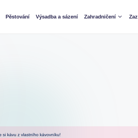
Pěstování
Výsadba a sázení
Zahradničení
Zaz
e si kávu z vlastního kávovníku!