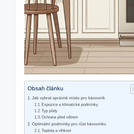
Obsah článku
Jak vybrat správné místo pro kávovník
Expozice⁢ a klimatické podmínky
Typ půdy
Ochrana ​před větrem
Optimální podmínky pro ⁢růst kávovníku
Teplota⁣ a ‍vlhkost