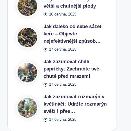
větší a chutnější plody
16 června, 2025
Jak daleko od sebe sázet
keře – Objevte
nejefektivnější způsob…
17 června, 2025
Jak zazimovat chilli
papričky: Zachraňte své
chutě před mrazem!
17 června, 2025
Jak zazimovat rozmarýn v
květináči: Udržte rozmarýn
svěží i přes…
17 června, 2025