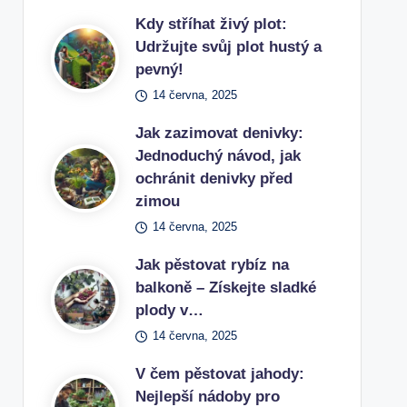
Kdy stříhat živý plot:
Udržujte svůj plot hustý a
pevný!
14 června, 2025
Jak zazimovat denivky:
Jednoduchý návod, jak
ochránit denivky před
zimou
14 června, 2025
Jak pěstovat rybíz na
balkoně – Získejte sladké
plody v…
14 června, 2025
V čem pěstovat jahody:
Nejlepší nádoby pro