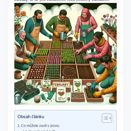
Obsah článku
Co můžete zasít v únoru